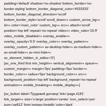
padding=’default’ shadow=’no-shadow’ bottom_border=’no-
border-styling’ bottom_border_diagonal_color=’#333333′
bottom_border_diagonal_direction=’scroll’
bottom_border_style=’scroll’ scroll_down=» custom_arrow_bg=»
id=» color=’main_color’ custom_bg=» src=» attach=’scroll’
position=’top left’ repeat=’no-repeat’ video=» video_ratio=’16:9′
video_mobile_disabled=» overlay_enable=»
overlay_opacity=’0.5′ overlay_color=» overlay_pattern=»
overlay_custom_pattern=» av-desktop-hide=» av-medium-hide=»
av-small-hide=» av-mini-hide=»
av_element_hidden_in_editor=’0′]
[av_one_third first min_height=» vertical_alignment=» space=»
custom_margin=» margin=’0px’ padding=’0px’ border=»
border_color=» radius=’0px’ background_color=» src=»
background_position=’top left’ background_repeat=’no-repeat’
animation=» mobile_breaking=» mobile_display=»]
[av_button label=’Трудовой договор’ link=’page,4181′
link_target=» size=’x-large’ position=’center’ icon_select=’yes’
icon=’ue812′ font=’entypo-fontello’ color=’dark’