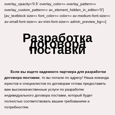
overlay_opacity=’0.5′ overlay_color=» overlay_pattern=»
overlay_custom_pattern=» av_element_hidden_in_editor=’0′]
[av_textblock size=» font_color=» color=» av-medium-font-size=»
av-small-font-size=» av-mini-font-size=» admin_preview_bg=»]
Разработка
договора
поставки
Если вы ищете надежного партнера для разработки
договора поставки
, то вы попали по адресу! Наша команда
юристов и специалистов по договорам готова предоставить
вам высококачественные услуги по разработке
индивидуального договора поставки, который будет
полностью соответствовать вашим требованиям и
потребностям.