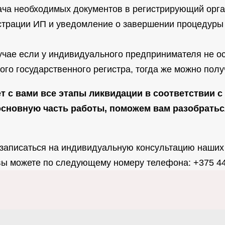
ча необходимых документов в регистрирующий орган
истрации ИП и уведомление о завершении процедур
лучае если у индивидуального предпринимателя не о
го государственного регистра, тогда же можно пол
 с вами все этапы ликвидации в соответствии с
 основную часть работы, поможем вам разобрать
записаться на индивидуальную консультацию наших
ы можете по следующему номеру телефона: +375 44 