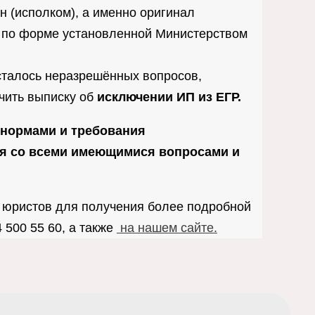
 (исполком), а именно оригинал
ы по форме установленной Министерством
сталось неразрешённых вопросов,
учить выписку об
исключении ИП из ЕГР.
 нормами и требования
ся со всеми имеющимися вопросами и
 юристов для получения более подробной
500 55 60, а также
на нашем сайте.