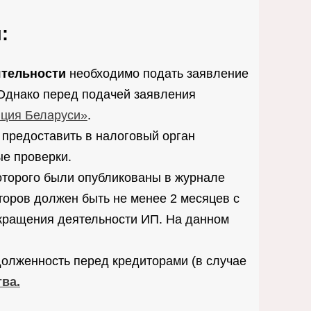
:
ятельности
необходимо подать заявление
 Однако перед подачей заявления
ция Беларуси»
.
 предоставить в налоговый орган
е проверки.
оторого были опубликованы в журнале
торов должен быть не менее 2 месяцев с
кращения деятельности ИП. На данном
долженность перед кредиторами (в случае
ва.