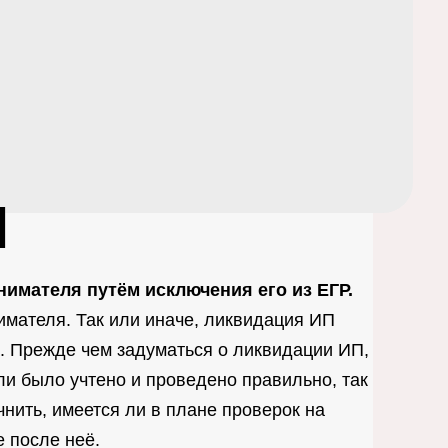
П
имателя путём исключения его из ЕГР.
имателя. Так или иначе, ликвидация ИП
. Прежде чем задуматься о ликвидации ИП,
ли было учтено и проведено правильно, так
чнить, имеется ли в плане проверок на
е после неё.