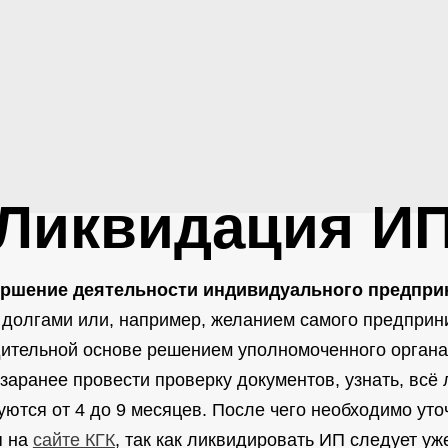
Ликвидация И
ршение деятельности индивидуального предприн
, долгами или, например, желанием самого предприн
дительной основе решением уполномоченного органа
заранее провести проверку документов, узнать, всё 
ются от 4 до 9 месяцев. После чего необходимо уто
я на
сайте КГК
, так как ликвидировать ИП следует уж