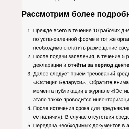
Рассмотрим более подроб
Прежде всего в течение 10 рабочих дн
по установленной форме в тот же орга
необходимо оплатить размещение све
После подачи заявления, в течение 5 
декларации и
отчёты за период деят
Далее следует приём требований кред
«Юстиция Беларуси». Обратите внимани
момента публикации в журнале «Юсти
этапе также проводится инвентаризац
После истечения срока для предъявле
её наличия). В случае отсутствия сре
Передача необходимых документов в