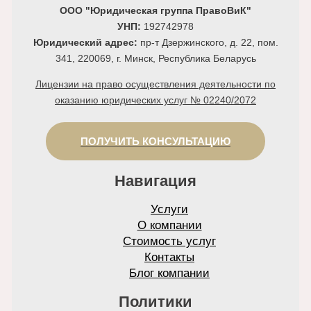
ООО "Юридическая группа ПравоВиК"
УНП:
192742978
Юридический адрес:
пр-т Дзержинского, д. 22, пом.
341, 220069, г. Минск, Республика Беларусь
Лицензии на право осуществления деятельности по
оказанию юридических услуг № 02240/2072
ПОЛУЧИТЬ КОНСУЛЬТАЦИЮ
Навигация
Услуги
О компании
Стоимость услуг
Контакты
Блог компании
Политики